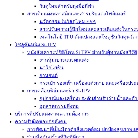
วัสดุใหม่สำหรับถุงมือกีฬา
สารเติมแต่งพลาสติกและสารปรับแต่งโพลิเมอร์
นวัตกรรมในวัสดุโฟม EVA
สารปรับความรู้สึกใหม่และสารเติมแต่งในกร
เทคโนโลยี TPU ดัดแปลงและโซลูชันวัสดุนวัต
โซลูชันหนัง Si-TPV
หนังสังเคราะห์ซิลิโคน Si-TPV สำหรับผู้ทานมังสวิรัติ
งานหุ้มเบาะและตกแต่ง
นาวิกโยธิน
ยานยนต์
กระเป๋า รองเท้า เครื่องแต่งกาย และเครื่องประ
การเคลือบฟิล์มและผ้า Si-TPV
อุปกรณ์และเครื่องประดับสำหรับว่ายน้ำและดำ
อุตสาหกรรมสิ่งทอ
บริการที่ปรับแต่งตามความต้องการ
ความรับผิดชอบต่อสังคม
การพัฒนาที่เป็นมิตรต่อสิ่งแวดล้อม ปกป้องสุขภา
ร่วมมือกันสร้างชีวิตที่ดีกว่า