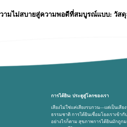
ความไม่สบายสู่ความพอดีที่สมบูรณ์แบบ: วัส
การได้ยิน: ประตูสู่โลกของเรา
เสียงไม่ใช่แค่เสียงรบกวน—แต่เป็นเสี
ธรรมชาติ การได้ยินเชื่อมโยงเราเข้า
อย่างไรก็ตาม สุขภาพการได้ยินมักถูกมอ