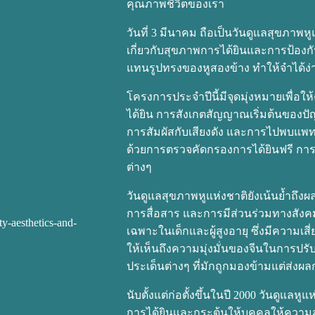
คุณภาพชีวิตของเรา
วันที่ 3 มีนาคม ถือเป็นวันดูแลสุขภาพหู
เกี่ยวกับสุขภาพการได้ยินและการป้องกัน
แทนรูปทรงของหูสองข้าง ทำให้จำได้ง
โครงการประจำปีนี้มีจุดมุ่งหมายเพื่
ได้ยิน การสังเกตสัญญาณเริ่มต้นของปัญ
การสัมผัสกับเสียงดัง และการไปพบแพทย์
ด้วยการตรวจคัดกรองการได้ยินฟรี การ
ต่างๆ
วันดูแลสุขภาพหูแห่งชาติยังเน้นย้ำถึ
การสื่อสาร และการมีส่วนร่วมทางสังค
เฉพาะในเด็กและผู้สูงอายุ ซึ่งมีความเส
ให้เห็นถึงความมุ่งมั่นของจีนในการปร
ประเด็นต่างๆ ที่มักถูกมองข้ามแต่ส่งผล
นับตั้งแต่ก่อตั้งขึ้นในปี 2000 วันดู
การได้ยินและกระตุ้นให้บุคคลให้ควา