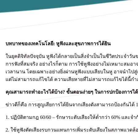
บทบาทของเทคโนโลยี: หูฟังและสุขภาพการได้ยิน
ในยุคดิจิทัลปัจจุบัน หูฟังได้กลายเป็นสิ่งจำเป็นในชีวิตปร
การฟังที่สมจริง อย่างไรก็ตาม การใช้หูฟังอย่างไม่เหมาะสมอาจ
เวลานาน โดยเฉพาะอย่างยิ่งผ่านหูฟังแบบเสียบในหู อาจนำไปสู่กา
แต่ไม่สามารถแก้ไขได้ ความเสียหายที่ไม่สามารถแก้ไขได้นี้กำล
คุณสามารถทำอะไรได้บ้าง? ขั้นตอนง่ายๆ ในการปกป้องการได
ข่าวดีก็คือ การสูญเสียการได้ยินจากเสียงดังสามารถป้องกันได้ 10
1. ปฏิบัติตามกฎ 60/60 – รักษาระดับเสียงให้ต่ำกว่า 60% และจำกั
2. ใช้หูฟังตัดเสียงรบกวนแทนการเพิ่มระดับเสียงในสภาพแวดล้อมท