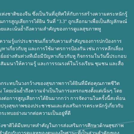
แห่งชาติของจีน ซึ่งเป็นวันที่อุทิศให้กับการสร้างความตระหนักรู้
การสูญเสียการได้ยิน วันที่ "3.3" ถูกเลือกมาเพื่อเป็นสัญลักษณ์
่ายและเน้นย้ำถึงความสำคัญของการดูแลสุขภาพหู
อให้ความรู้แก่ประชาชนเกี่ยวกับความสำคัญของการปกป้องการ
หาเกี่ยวกับหู และการใช้มาตรการป้องกัน เช่น การหลีกเลี่ยง
อย่างทันท่วงทีเมื่อมีปัญหาเกี่ยวกับหู กิจกรรมในวันนี้ประกอบ
สัมมนาให้ความรู้ และการรณรงค์ในโรงเรียน ชุมชน และสื่อ
งผลกระทบในวงกว้างของสุขภาพการได้ยินที่มีต่อคุณภาพชีวิต
ม โดยเน้นย้ำถึงความจำเป็นในการแทรกแซงตั้งแต่เนิ่นๆ โดย
ี่ยงต่อการสูญเสียการได้ยินมากกว่า การจัดงานในครั้งนี้สะท้อน
ับปรุงสุขภาพของประชาชนและส่งเสริมการตระหนักรู้เกี่ยวกับ
กระทบอย่างมากต่อความเป็นอยู่ที่ดี
แลหูแห่งชาติได้มีบทบาทสำคัญในการส่งเสริมการศึกษาด้านสุขภาพ
มสำคัญกับการดูแลหูของตนเองในฐานะที่เป็นส่วนสำคัญของ