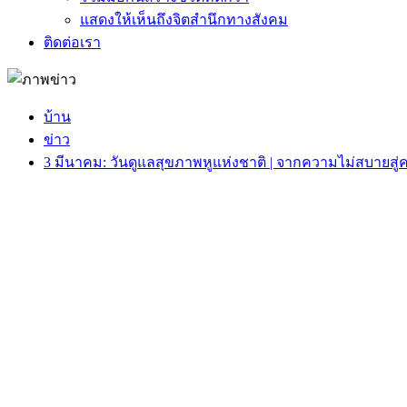
แสดงให้เห็นถึงจิตสำนึกทางสังคม
ติดต่อเรา
บ้าน
ข่าว
3 มีนาคม: วันดูแลสุขภาพหูแห่งชาติ | จากความไม่สบายสู