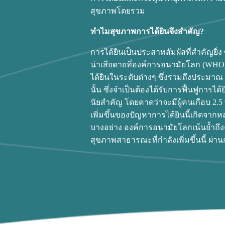
สุขภาพโดยรวม
ทำไมสุขภาพการได้ยินจึงสำคัญ?
การได้ยินเป็นประสาทสัมผัสที่สำคัญยิ่ง 
น่าเสียดายที่องค์การอนามัยโลก (WHO) 
ได้ยินในระดับต่างๆ ซึ่งรวมถึงประมาณ
นั้น ซึ่งจำเป็นต้องได้รับการฟื้นฟูการไ
นัยสำคัญ โดยคาดว่าจะมีผู้คนเกือบ 2.5
เพิ่มขึ้นของปัญหาการได้ยินนี้เกิดจาก
บางอย่าง องค์การอนามัยโลกเน้นย้ำถ
สุขภาพสาธารณะที่กำลังเพิ่มขึ้นนี้ ผ