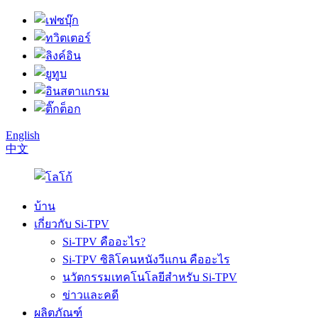
English
中文
บ้าน
เกี่ยวกับ Si-TPV
Si-TPV คืออะไร?
Si-TPV ซิลิโคนหนังวีแกน คืออะไร
นวัตกรรมเทคโนโลยีสำหรับ Si-TPV
ข่าวและคดี
ผลิตภัณฑ์