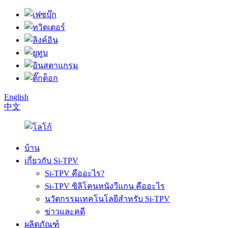
English
中文
บ้าน
เกี่ยวกับ Si-TPV
Si-TPV คืออะไร?
Si-TPV ซิลิโคนหนังวีแกน คืออะไร
นวัตกรรมเทคโนโลยีสำหรับ Si-TPV
ข่าวและคดี
ผลิตภัณฑ์