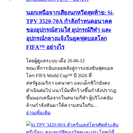
นอกเหนือจากเสียงนกหวีดสุดท้าย: Si-
TPV 3520-70A กำลังกำหนดอนาคต
ของอุปกรณ์สวมใส่ อุปกรณ์กีฬา และ
อุปกรณ์กลางแจ้งในยุคฟุตบอลโลก
FIFA™ อย่างไร
โดยผู้ดูแลระบบ เมื่อ 26-06-12
ขณะที่การนับถอยหลังสู่การแข่งขันฟุตบอล
โลก FIFA World Cup™ ปี 2026 ที่
สหรัฐอเมริกา แคนาดา และเม็กซิโกยังคง
ดำเนินต่อไป แนวโน้มที่กว้างขึ้นกำลังปรากฏ
ขึ้นนอกเหนือจากในสนามกีฬา ผู้บริโภคนับ
ล้านกำลังหันมาให้ความสนใจกับ...
อ่านเพิ่มเติม