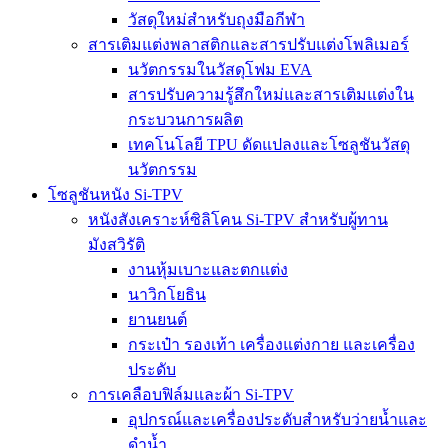
วัสดุใหม่สำหรับถุงมือกีฬา
สารเติมแต่งพลาสติกและสารปรับแต่งโพลิเมอร์
นวัตกรรมในวัสดุโฟม EVA
สารปรับความรู้สึกใหม่และสารเติมแต่งใน
กระบวนการผลิต
เทคโนโลยี TPU ดัดแปลงและโซลูชันวัสดุ
นวัตกรรม
โซลูชันหนัง Si-TPV
หนังสังเคราะห์ซิลิโคน Si-TPV สำหรับผู้ทาน
มังสวิรัติ
งานหุ้มเบาะและตกแต่ง
นาวิกโยธิน
ยานยนต์
กระเป๋า รองเท้า เครื่องแต่งกาย และเครื่อง
ประดับ
การเคลือบฟิล์มและผ้า Si-TPV
อุปกรณ์และเครื่องประดับสำหรับว่ายน้ำและ
ดำน้ำ