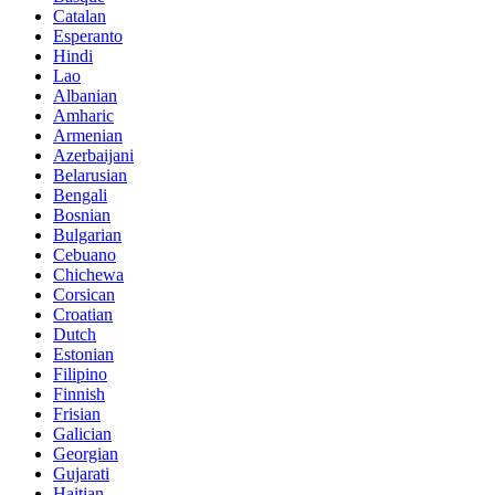
Catalan
Esperanto
Hindi
Lao
Albanian
Amharic
Armenian
Azerbaijani
Belarusian
Bengali
Bosnian
Bulgarian
Cebuano
Chichewa
Corsican
Croatian
Dutch
Estonian
Filipino
Finnish
Frisian
Galician
Georgian
Gujarati
Haitian