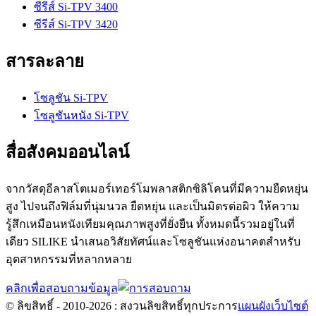
ซีรีส์ Si-TPV 3400
ซีรีส์ Si-TPV 3420
สารละลาย
โซลูชัน Si-TPV
โซลูชันหนัง Si-TPV
สื่อสังคมออนไลน์
จากวัสดุอีลาสโตเมอร์เทอร์โมพลาสติกซิลิโคนที่มีความยืดหยุ่น
สูง ไปจนถึงฟิล์มที่นุ่มนวล ยืดหยุ่น และเป็นมิตรต่อผิว ให้ความ
รู้สึกเหมือนหนังเทียมคุณภาพสูงที่ยั่งยืน ทั้งหมดนี้รวมอยู่ในที่
เดียว SILIKE นำเสนอวิสัยทัศน์และโซลูชันแห่งอนาคตสำหรับ
อุตสาหกรรมที่หลากหลาย
คลิกเพื่อสอบถามข้อมูล
© ลิขสิทธิ์ - 2010-2026 : สงวนลิขสิทธิ์ทุกประการ
แผนผังเว็บไซต์