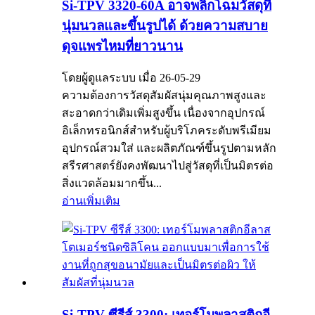
Si-TPV 3320-60A อาจพลิกโฉมวัสดุที่
นุ่มนวลและขึ้นรูปได้ ด้วยความสบาย
ดุจแพรไหมที่ยาวนาน
โดยผู้ดูแลระบบ เมื่อ 26-05-29
ความต้องการวัสดุสัมผัสนุ่มคุณภาพสูงและ
สะอาดกว่าเดิมเพิ่มสูงขึ้น เนื่องจากอุปกรณ์
อิเล็กทรอนิกส์สำหรับผู้บริโภคระดับพรีเมียม
อุปกรณ์สวมใส่ และผลิตภัณฑ์ขึ้นรูปตามหลัก
สรีรศาสตร์ยังคงพัฒนาไปสู่วัสดุที่เป็นมิตรต่อ
สิ่งแวดล้อมมากขึ้น...
อ่านเพิ่มเติม
Si-TPV ซีรีส์ 3300: เทอร์โมพลาสติกอี