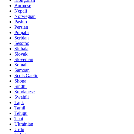
Mongolian
Burmese
Nepali
Norwegian
Pashto
Persian
Punjabi
Serbian
Sesotho
Sinhala
Slovak
Slovenian
Somali
Samoan
Scots Gaelic
Shona
Sindhi
Sundanese
Swahili
Tajik
Tamil
Telugu
Thai
Ukrainian
Urdu