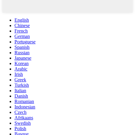
English
Chinese
French
German
Portuguese
Spanish
Russian
Japanese
Korean
Arabic
Irish
Greek
Turkish
Italian
Danish
Romanian
Indonesian
Czech
Afrikaans
Swedish
Polish
Basque