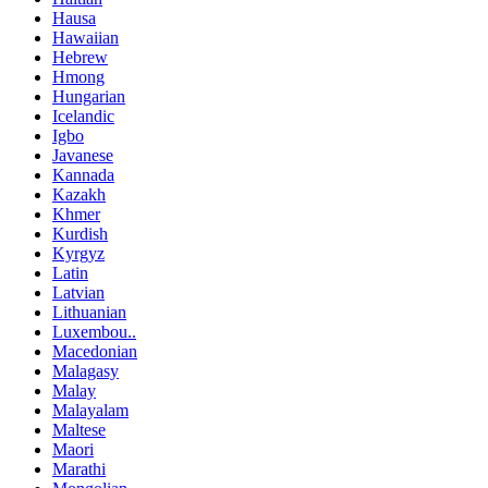
Hausa
Hawaiian
Hebrew
Hmong
Hungarian
Icelandic
Igbo
Javanese
Kannada
Kazakh
Khmer
Kurdish
Kyrgyz
Latin
Latvian
Lithuanian
Luxembou..
Macedonian
Malagasy
Malay
Malayalam
Maltese
Maori
Marathi