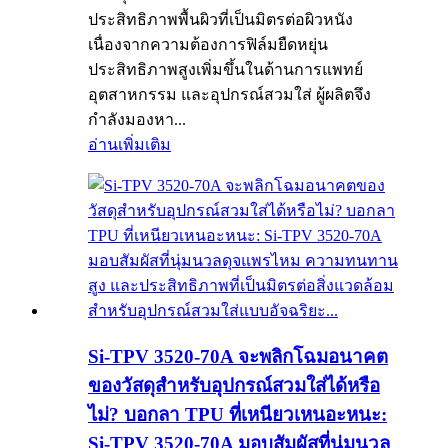
ประสิทธิภาพพื้นผิวที่เป็นมิตรต่อผิวหนัง
เนื่องจากความต้องการฟิล์มยืดหยุ่น
ประสิทธิภาพสูงเพิ่มขึ้นในด้านการแพทย์
อุตสาหกรรม และอุปกรณ์สวมใส่ ผู้ผลิตจึง
กำลังมองหา...
อ่านเพิ่มเติม
Si-TPV 3520-70A จะพลิกโฉมอนาคต
ของวัสดุสำหรับอุปกรณ์สวมใส่ได้หรือ
ไม่? บอกลา TPU ที่เหนียวเหนอะหนะ:
Si-TPV 3520-70A มอบสัมผัสที่นุ่มนวล