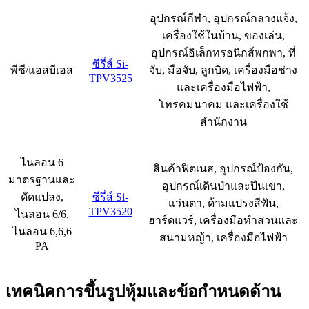
อุปกรณ์กีฬา, อุปกรณ์กลางแจ้ง,
เครื่องใช้ในบ้าน, ของเล่น,
อุปกรณ์อิเล็กทรอนิกส์พกพา, ที่
ซีรี่ส์ Si-
พีซี/แอสบีเอส
จับ, มือจับ, ลูกบิด, เครื่องมือช่าง
TPV3525
และเครื่องมือไฟฟ้า,
โทรคมนาคม และเครื่องใช้
สำนักงาน
ไนลอน 6
สินค้าฟิตเนส, อุปกรณ์ป้องกัน,
มาตรฐานและ
อุปกรณ์เดินป่าและปีนเขา,
ดัดแปลง,
ซีรี่ส์ Si-
แว่นตา, ด้ามแปรงสีฟัน,
TPV3520
ไนลอน 6/6,
ฮาร์ดแวร์, เครื่องมือทำสวนและ
ไนลอน 6,6,6
สนามหญ้า, เครื่องมือไฟฟ้า
PA
เทคนิคการขึ้นรูปหุ้มและข้อกำหนดด้าน