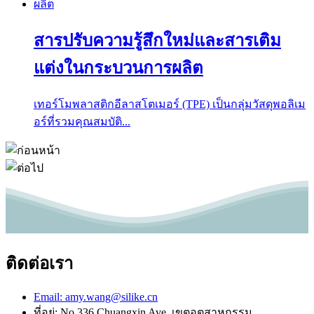
สารปรับความรู้สึกใหม่และสารเติม
แต่งในกระบวนการผลิต
เทอร์โมพลาสติกอีลาสโตเมอร์ (TPE) เป็นกลุ่มวัสดุพอลิเม
อร์ที่รวมคุณสมบัติ...
ติดต่อเรา
Email: amy.wang@silike.cn
ที่อยู่: No.336 Chuangxin Ave, เขตอุตสาหกรรม