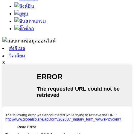
ส่งอีเมล
วิลเลียม
x