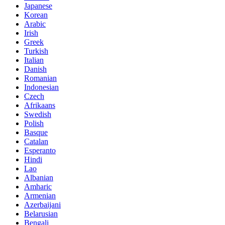
Japanese
Korean
Arabic
Irish
Greek
Turkish
Italian
Danish
Romanian
Indonesian
Czech
Afrikaans
Swedish
Polish
Basque
Catalan
Esperanto
Hindi
Lao
Albanian
Amharic
Armenian
Azerbaijani
Belarusian
Bengali