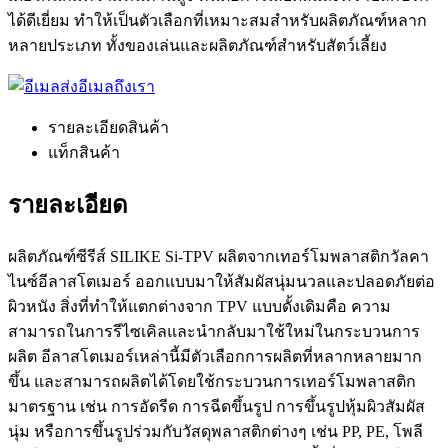
ได้ดีเยี่ยม ทำให้เป็นตัวเลือกที่เหมาะสมสำหรับผลิตภัณฑ์หลาก
หลายประเภท ทั้งของเล่นและผลิตภัณฑ์สำหรับสัตว์เลี้ยง
ส่งอีเมลถึงเรา
รายละเอียดสินค้า
แท็กสินค้า
รายละเอียด
ผลิตภัณฑ์ซีรีส์ SILIKE Si-TPV ผลิตจากเทอร์โมพลาสติกวัลคา
ไนซ์อีลาสโตเมอร์ ออกแบบมาให้สัมผัสนุ่มนวลและปลอดภัยต่อ
ผิวหนัง สิ่งที่ทำให้แตกต่างจาก TPV แบบดั้งเดิมคือ ความ
สามารถในการรีไซเคิลและนำกลับมาใช้ใหม่ในกระบวนการ
ผลิต อีลาสโตเมอร์เหล่านี้มีตัวเลือกการผลิตที่หลากหลายมาก
ขึ้น และสามารถผลิตได้โดยใช้กระบวนการเทอร์โมพลาสติก
มาตรฐาน เช่น การอัดรีด การฉีดขึ้นรูป การขึ้นรูปหุ้มผิวสัมผัส
นุ่ม หรือการขึ้นรูปร่วมกับวัสดุพลาสติกต่างๆ เช่น PP, PE, โพลี