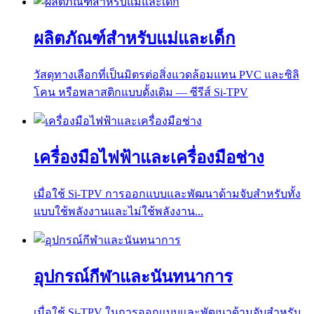
ผลิตภัณฑ์สำหรับแม่และเด็ก
วัสดุทางเลือกที่เป็นมิตรต่อสิ่งแวดล้อมแทน PVC และซิลิ
โคน หรือพลาสติกแบบดั้งเดิม — ซีรีส์ Si-TPV
เครื่องมือไฟฟ้าและเครื่องมือช่าง
เมื่อใช้ Si-TPV การออกแบบและพัฒนาด้ามจับสำหรับทั้ง
แบบใช้พลังงานและไม่ใช้พลังงาน...
อุปกรณ์กีฬาและนันทนาการ
เมื่อใช้ Si-TPV ในการออกแบบและพัฒนาด้ามจับสำหรับ