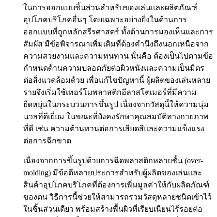
ในการออกแบบชิ้นส่วนสำหรับของเล่นและผลิตภัณฑ์
อุปโภคบริโภคอื่นๆ โดยเฉพาะอย่างยิ่งในด้านการ
ออกแบบที่ถูกหลักสรีรศาสตร์ ทั้งด้านการมองเห็นและการ
สัมผัส มีข้อพิจารณาเพิ่มเติมที่ต้องคำนึงถึงนอกเหนือจาก
ความสวยงามและความทนทาน นั่นคือ ต้องเป็นไปตามข้อ
กำหนดด้านความปลอดภัยต่อผิวหนังและความเป็นมิตร
ต่อสิ่งแวดล้อมด้วย เพื่อแก้ไขปัญหานี้ ผู้ผลิตของเล่นหลาย
รายจึงเริ่มใช้เทอร์โมพลาสติกอีลาสโตเมอร์ที่มีความ
ยืดหยุ่นในกระบวนการขึ้นรูป เนื่องจากวัสดุนี้ให้ความนุ่ม
นวลที่ดีเยี่ยม ในขณะที่ยังคงรักษาคุณสมบัติทางกายภาพ
ที่ดี เช่น ความต้านทานต่อการเสียดสีและความแข็งแรง
ต่อการฉีกขาด
เนื่องจากการขึ้นรูปด้วยการฉีดพลาสติกหลายชั้น (over-
molding) มีข้อดีหลายประการสำหรับผู้ผลิตของเล่นและ
สินค้าอุปโภคบริโภคที่ต้องการเพิ่มมูลค่าให้กับผลิตภัณฑ์
ของตน วิธีการนี้ช่วยให้สามารถรวมวัสดุหลายชนิดเข้าไว้
ในชิ้นส่วนเดียว พร้อมสร้างพื้นผิวที่เรียบเนียนไร้รอยต่อ