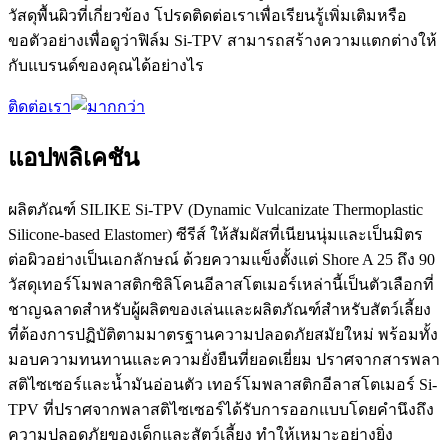
วัสดุพื้นผิวที่เกี่ยวข้อง โปรดติดต่อเราเพื่อเรียนรู้เพิ่มเติมหรือ
ขอตัวอย่างเพื่อดูว่าฟิล์ม Si-TPV สามารถสร้างความแตกต่างให้
กับแบรนด์ของคุณได้อย่างไร
ติดต่อเรา
แอปพลิเคชัน
ผลิตภัณฑ์ SILIKE Si-TPV (Dynamic Vulcanizate Thermoplastic
Silicone-based Elastomer) ซีรีส์ ให้สัมผัสที่เนียนนุ่มและเป็นมิตร
ต่อผิวอย่างเป็นเอกลักษณ์ ด้วยความแข็งตั้งแต่ Shore A 25 ถึง 90
วัสดุเทอร์โมพลาสติกซิลิโคนอีลาสโตเมอร์เหล่านี้เป็นตัวเลือกที่
ชาญฉลาดสำหรับผู้ผลิตของเล่นและผลิตภัณฑ์สำหรับสัตว์เลี้ยง
ที่ต้องการปฏิบัติตามมาตรฐานความปลอดภัยสมัยใหม่ พร้อมทั้ง
มอบความทนทานและความยั่งยืนที่ยอดเยี่ยม ปราศจากสารพลา
สติไซเซอร์และน้ำมันอ่อนตัว เทอร์โมพลาสติกอีลาสโตเมอร์ Si-
TPV ที่ปราศจากพลาสติไซเซอร์ได้รับการออกแบบโดยคำนึงถึง
ความปลอดภัยของเด็กและสัตว์เลี้ยง ทำให้เหมาะอย่างยิ่ง