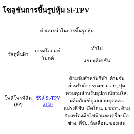
โซลูชันการขึ้นรูปหุ้ม Si-TPV
คำแนะนำในการขึ้นรูปหุ้ม
ทั่วไป
เกรดโอเวอร์
วัสดุพื้นผิว
โมลด์
แอปพลิเคชัน
ด้ามจับสำหรับกีฬา, ด้ามจับ
สำหรับกิจกรรมยามว่าง, ปุ่ม
ควบคุมสำหรับอุปกรณ์สวมใส่,
โพลีโพรพีลีน
ซีรีส์ Si-TPV
ผลิตภัณฑ์ดูแลส่วนบุคคล -
(PP)
2150
แปรงสีฟัน, มีดโกน, ปากกา, ด้าม
จับเครื่องมือไฟฟ้าและเครื่องมือ
ช่าง, ที่จับ, ล้อเลื่อน, ของเล่น