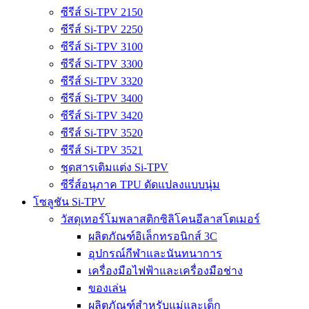
ซีรีส์ Si-TPV 2150
ซีรีส์ Si-TPV 2250
ซีรีส์ Si-TPV 3100
ซีรีส์ Si-TPV 3300
ซีรีส์ Si-TPV 3320
ซีรีส์ Si-TPV 3400
ซีรีส์ Si-TPV 3420
ซีรีส์ Si-TPV 3520
ซีรีส์ Si-TPV 3521
ชุดสารเติมแต่ง Si-TPV
ซีรี่ส์อนุภาค TPU ดัดแปลงแบบนุ่ม
โซลูชัน Si-TPV
วัสดุเทอร์โมพลาสติกซิลิโคนอีลาสโตเมอร์
ผลิตภัณฑ์อิเล็กทรอนิกส์ 3C
อุปกรณ์กีฬาและนันทนาการ
เครื่องมือไฟฟ้าและเครื่องมือช่าง
ของเล่น
ผลิตภัณฑ์สำหรับแม่และเด็ก