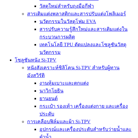
วัสดุใหม่สำหรับถุงมือกีฬา
สารเติมแต่งพลาสติกและสารปรับแต่งโพลิเมอร์
นวัตกรรมในวัสดุโฟม EVA
สารปรับความรู้สึกใหม่และสารเติมแต่งใน
กระบวนการผลิต
เทคโนโลยี TPU ดัดแปลงและโซลูชันวัสดุ
นวัตกรรม
โซลูชันหนัง Si-TPV
หนังสังเคราะห์ซิลิโคน Si-TPV สำหรับผู้ทาน
มังสวิรัติ
งานหุ้มเบาะและตกแต่ง
นาวิกโยธิน
ยานยนต์
กระเป๋า รองเท้า เครื่องแต่งกาย และเครื่อง
ประดับ
การเคลือบฟิล์มและผ้า Si-TPV
อุปกรณ์และเครื่องประดับสำหรับว่ายน้ำและ
ดำน้ำ