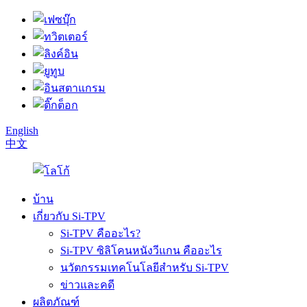
English
中文
บ้าน
เกี่ยวกับ Si-TPV
Si-TPV คืออะไร?
Si-TPV ซิลิโคนหนังวีแกน คืออะไร
นวัตกรรมเทคโนโลยีสำหรับ Si-TPV
ข่าวและคดี
ผลิตภัณฑ์