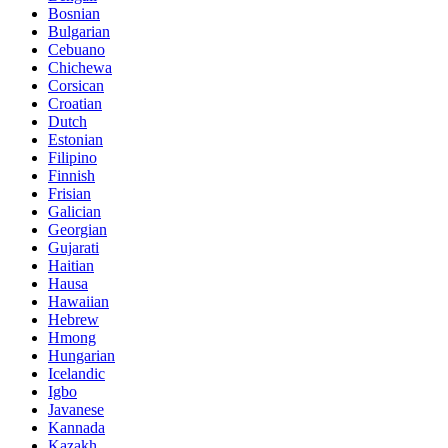
Bosnian
Bulgarian
Cebuano
Chichewa
Corsican
Croatian
Dutch
Estonian
Filipino
Finnish
Frisian
Galician
Georgian
Gujarati
Haitian
Hausa
Hawaiian
Hebrew
Hmong
Hungarian
Icelandic
Igbo
Javanese
Kannada
Kazakh