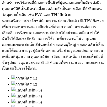
สำหรับการใช้งานที่ต้องการพื้นผิวที่นุ่มนวลและเป็นมิตรต่อผิว
คุณสมบัติที่เป็นมิตรต่อสิ่งแวดล้อมยังเป็นทางเลือกที่ยั่งยืนแทน
วัสดุแบบดั้งเดิม เช่น PVC และ TPU อีกด้วย
นอกเหนือจากประโยชน์ด้านความปลอดภัยแล้ว Si-TPV ยังช่วย
เพิ่มความทนทานของผลิตภัณฑ์ด้วยความต้านทานต่อการ
เสียดสี การฉีกขาด และคราบสกปรกได้อย่างยอดเยี่ยม ทำให้
มั่นใจได้ถึงประสิทธิภาพการใช้งานที่ยาวนาน ไม่ว่าคุณจะ
ออกแบบของเล่นเด็กสีสันสดใส ของเล่นผู้ใหญ่ ของเล่นสัตว์เลี้ยง
แบบโต้ตอบ สายจูงสุนัขที่ทนทาน หรือสายจูงและปลอกคอแบบ
เคลือบที่นุ่มสบาย คุณสมบัติการยึดเกาะที่เหนือกว่าและพื้นผิวที่
ขึ้นรูปอย่างนุ่มนวลของ Si-TPV มอบทั้งความสวยงามและความ
เป็นเลิศในการใช้งาน