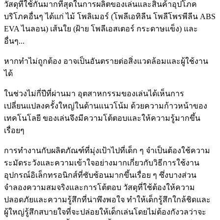
วัสดุที่ใช้กันมากที่สุดในการผลิตของเล่นและสินค้าอุปโภค
บริโภคอื่นๆ ได้แก่ ไม้ โพลิเมอร์ (โพลีเอทิลีน โพลีโพรพีลีน ABS
EVA ไนลอน) เส้นใย (ฝ้าย โพลีเอสเตอร์ กระดาษแข็ง) และ
อื่นๆ...
หากทำไม่ถูกต้อง อาจเป็นอันตรายต่อสิ่งแวดล้อมและผู้ใช้งาน
ได้
ในช่วงไม่กี่ปีที่ผ่านมา อุตสาหกรรมของเล่นได้เห็นการ
เปลี่ยนแปลงครั้งใหญ่ในด้านแนวโน้ม ด้วยความก้าวหน้าของ
เทคโนโลยี ของเล่นจึงมีความโต้ตอบและให้ความรู้มากขึ้น
เรื่อยๆ
การทำงานกับผลิตภัณฑ์ที่มุ่งเป้าไปที่เด็ก ๆ จำเป็นต้องใช้ความ
ระมัดระวังและความเข้าใจอย่างมากเกี่ยวกับวิธีการใช้งาน
อุปกรณ์อิเล็กทรอนิกส์ที่ซับซ้อนมากขึ้นเรื่อย ๆ ซึ่งบางส่วน
จำลองความสมจริงและการโต้ตอบ วัสดุที่ใช้ต้องให้ความ
ปลอดภัยและความรู้สึกที่น่าพึงพอใจ ทำให้เด็กรู้สึกใกล้ชิดและ
ผู้ใหญ่รู้สึกสบายใจที่จะปล่อยให้เด็กเล่นโดยไม่ต้องกังวลว่าจะ