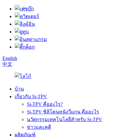
English
中文
บ้าน
เกี่ยวกับ Si-TPV
Si-TPV คืออะไร?
Si-TPV ซิลิโคนหนังวีแกน คืออะไร
นวัตกรรมเทคโนโลยีสำหรับ Si-TPV
ข่าวและคดี
ผลิตภัณฑ์