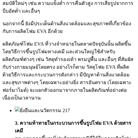
สมบัติใหม่ๆ เช่น ความแข็งต่ำ การคืนตัวสูง การเสียรูปจากการ
บีบอัดต่ำ และอื่นๆ
นอกจากนี้ ยังมีประเด็นด้านสิ่งแวดล้อมและสุขภาพที่เกี่ยวข้อง
กับการผลิตโฟม EVA อีกด้วย
ผลิตภัณฑ์โฟม EVA ที่วางจำหน่ายในตลาดปัจจุบันนั้น ผลิตขึ้น
โดยวิธีการขึ้นรูปโฟมทางเคมี และส่วนใหญ่ใช้สำหรับ
ผลิตภัณฑ์ต่างๆ เช่น วัสดุทำรองเท้า พรมปูพื้น และอื่นๆ ที่สัมผัส
กับร่างกายมนุษย์โดยตรง อย่างไรก็ตาม วัสดุโฟม EVA ที่ผลิต
ด้วยวิธีการและกระบวนการดังกล่าว มีปัญหาด้านสิ่งแวดล้อม
และสุขภาพต่างๆ โดยเฉพาะอย่างยิ่ง สารอันตราย (โดยเฉพาะ
ฟอร์มาไมด์) จะแยกตัวออกมาจากภายในผลิตภัณฑ์อย่างต่อ
เนื่องเป็นเวลานาน
3. ความท้าทายในกระบวนการขึ้นรูปโฟม EVA ด้วยสาร
เคมี