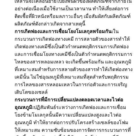
เหล่านี้จะเคลื่อนย้ายไปยังพื้นผิวของผลิตภัณฑ์จากภายใน
อย่างต่อเนื่องเมื่อใช้งานเป็นเวลานาน ทำให้เสี่ยงต่อการ
ติดเชื้อที่ผิวหนังหรือมลภาวะอื่นๆ เมื่อสัมผัสกับผลิตภัณฑ์
ผลิตภัณฑ์ดังกล่าวเกิดจากสาเหตุนี้
การเกิดฟองและการเชื่อมโยงโมเลกุลพร้อมกัน:
ใน
กระบวนการเกิดฟองทางเคมี การสลายตัวของสารทำให้
เกิดฟองทางเคมีซึ่งเป็นตัวกำหนดพฤติกรรมการเกิดฟอง
และการเชื่อมโยงทางเคมีซึ่งเป็นตัวกำหนดพฤติกรรมการ
ไหลของสารหลอมเหลว จะเกิดขึ้นพร้อมกัน และอุณหภูมิ
ที่เหมาะสมสำหรับการสลายตัวของสารทำให้เกิดฟองทาง
เคมีนั้น ไม่ใช่อุณหภูมิที่เหมาะสมที่สุดสำหรับพฤติกรรม
การไหลของสารหลอมเหลวในการก่อตัวและการเจริญ
เติบโตของเซลล์
กระบวนการที่มีการเปลี่ยนแปลงตลอดเวลาและไวต่อ
อุณหภูมิ:
ปฏิสัมพันธ์ระหว่างการเกิดฟองและการเชื่อม
โยงข้ามโมเลกุลนั้นมีความเปลี่ยนแปลงสูงและไวต่อ
อุณหภูมิ ทำให้ยากต่อการปรับโครงสร้างเซลล์ของโฟม
ให้เหมาะสม ความซับซ้อนของการจัดการกระบวนการที่