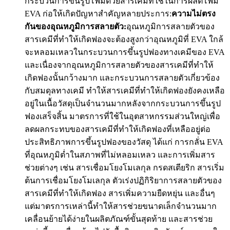
กระบวนการขึ้นรูปโฟมด้วยสารเคมีที่ใช้ในการผลิตโฟม
EVA ก่อให้เกิดปัญหาสำคัญหลายประการ:
ความไม่ตรง
กันของอุณหภูมิการสลายตัว:
อุณหภูมิการสลายตัวของ
สารเคมีที่ทำให้เกิดฟองจะต้องสูงกว่าอุณหภูมิที่ EVA ใกล้
จะหลอมเหลวในกระบวนการขึ้นรูปฟองทางเคมีของ EVA
และเนื่องจากอุณหภูมิการสลายตัวของสารเคมีที่ทำให้
เกิดฟองนั้นกว้างมาก และกระบวนการสลายตัวเกี่ยวข้อง
กับสมดุลทางเคมี ทำให้สารเคมีที่ทำให้เกิดฟองยังคงเหลือ
อยู่ในเนื้อวัสดุเป็นจำนวนมากหลังจากกระบวนการขึ้นรูป
ฟองเสร็จสิ้น มาตรการที่ใช้ในอุตสาหกรรมส่วนใหญ่เพื่อ
ลดผลกระทบของสารเคมีที่ทำให้เกิดฟองที่เหลืออยู่ต่อ
ประสิทธิภาพการขึ้นรูปฟองของวัสดุ ได้แก่ การกลั่น EVA
ที่อุณหภูมิต่ำในสภาพที่ไม่หลอมเหลว และการเพิ่มสาร
ช่วยต่างๆ เช่น สารเชื่อมโยงโมเลกุล กรดสเตียริก สารเริ่ม
ต้นการเชื่อมโยงโมเลกุล ตัวเร่งปฏิกิริยาการสลายตัวของ
สารเคมีที่ทำให้เกิดฟอง สารเพิ่มความยืดหยุ่น และอื่นๆ
แต่มาตรการเหล่านี้ทำให้สารช่วยขนาดเล็กจำนวนมาก
เคลื่อนย้ายได้ง่ายในผลิตภัณฑ์ขั้นสุดท้าย และสารช่วย