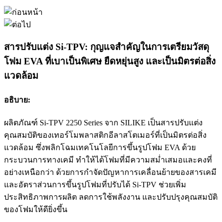
สารปรับแต่ง Si-TPV: กุญแจสำคัญในการเตรียมวัสดุ
โฟม EVA ที่เบาเป็นพิเศษ ยืดหยุ่นสูง และเป็นมิตรต่อสิ่ง
แวดล้อม
อธิบาย:
ผลิตภัณฑ์ Si-TPV 2250 Series จาก SILIKE เป็นสารปรับแต่ง
คุณสมบัติของเทอร์โมพลาสติกอีลาสโตเมอร์ที่เป็นมิตรต่อสิ่ง
แวดล้อม ซึ่งพลิกโฉมเทคโนโลยีการขึ้นรูปโฟม EVA ด้วย
กระบวนการทางเคมี ทำให้ได้โฟมที่มีความสม่ำเสมอและคงที่
อย่างเหนือกว่า ด้วยการกำจัดปัญหาการเคลื่อนย้ายของสารเคมี
และอัตราส่วนการขึ้นรูปโฟมที่ปรับได้ Si-TPV ช่วยเพิ่ม
ประสิทธิภาพการผลิต ลดการใช้พลังงาน และปรับปรุงคุณสมบัติ
ของโฟมให้ดียิ่งขึ้น