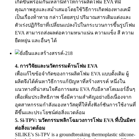
เกิดขึ้นพร้อมกันเหล่านี้ทำให้การผลิตโฟม EVA ที่มี
คุณภาพสูงและสม่ำเสมอโดยใช้วิธีการเกิดฟองทางเคมี
เป็นเรื่องท้าทาย กล่าวโดยสรุป ปริมาณสารเติมแต่งและ
ตัวเร่งปฏิกิริยาที่เปลี่ยนแปลงไปในกระบวนการขึ้นรูปโฟม
EVA สามารถส่งผลต่อความหนาแน่น ความแข็ง สี ความ
ยืดหยุ่น และอื่นๆ ได้
4. การวิจัยและนวัตกรรมด้านโฟม EVA
เพื่อแก้ไขข้อจำกัดของการผลิตโฟม EVA แบบดั้งเดิม ผู้
ผลิตจึงได้ค้นหาวิธีการแก้ปัญหาที่สร้างสรรค์ หนึ่งใน
แนวทางที่น่าสนใจคือการผสม EVA กับอีลาสโตเมอร์อื่นๆ
เพื่อเพิ่มประสิทธิภาพ ซึ่งมีความสำคัญอย่างยิ่งเนื่องจาก
อุตสาหกรรมกำลังมองหาวัสดุที่ให้ทั้งฟังก์ชันการใช้งานที่
ดีขึ้นและประโยชน์ต่อสิ่งแวดล้อม
5. Si-TPV: นวัตกรรมพลิกโฉมวงการโฟม EVA ที่เป็นมิตร
ต่อสิ่งแวดล้อม
SILIKE’s Si-TPV is a groundbreaking thermoplastic silicone-