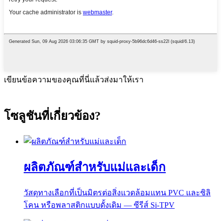
เขียนข้อความของคุณที่นี่แล้วส่งมาให้เรา
โซลูชันที่เกี่ยวข้อง?
ผลิตภัณฑ์สำหรับแม่และเด็ก
วัสดุทางเลือกที่เป็นมิตรต่อสิ่งแวดล้อมแทน PVC และซิลิ
โคน หรือพลาสติกแบบดั้งเดิม — ซีรีส์ Si-TPV