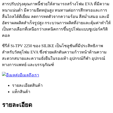
สารปรับปรุงคุณภาพนี้ช่วยให้สามารถสร้างโฟม EVA ที่มีความ
หนาแน่นต่ำ มีความยืดหยุ่นสูง ทนทานต่อการสึกหรอและการ
ลื่นไถลได้ดีเยี่ยม ลดการหดตัวจากความร้อน สีสม่ำเสมอ และมี
อัตราผลผลิตสำเร็จรูปสูง กระบวนการผลิตที่ง่ายและคุ้มค่าทำให้
เป็นทางเลือกที่เหนือกว่าเทคนิคการขึ้นรูปโฟมแบบซูเปอร์คริติ
คอล
ซีรีส์ Si-TPV 2250 ของ SILIKE เป็นโซลูชันที่มีประสิทธิภาพ
สำหรับวัสดุโฟม EVA ซึ่งช่วยผลักดันความก้าวหน้าด้านความ
สะดวกสบายและความยั่งยืนในรองเท้า อุปกรณ์กีฬา อุปกรณ์
ทางการแพทย์ และบรรจุภัณฑ์
ส่งอีเมลถึงเรา
รายละเอียดสินค้า
แท็กสินค้า
รายละเอียด