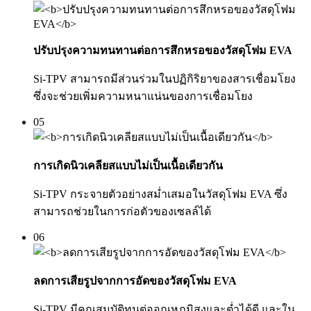
ปรับปรุงความทนทานต่อการสึกหรอของวัสดุโฟม EVA
Si-TPV สามารถมีส่วนร่วมในปฏิกิริยาของสารเชื่อมโยง
ซึ่งจะช่วยเพิ่มความหนาแน่นของการเชื่อมโยง
05
การเกิดนิวเคลียสแบบไม่เป็นเนื้อเดียวกัน
Si-TPV กระจายตัวอย่างสม่ำเสมอในวัสดุโฟม EVA ซึ่ง
สามารถช่วยในการก่อตัวของเซลล์ได้
06
ลดการเสียรูปจากการอัดของวัสดุโฟม EVA
Si-TPV มีคุณสมบัติทนต่ออุณหภูมิสูงและต่ำได้ดี และใน