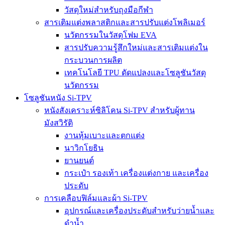
วัสดุใหม่สำหรับถุงมือกีฬา
สารเติมแต่งพลาสติกและสารปรับแต่งโพลิเมอร์
นวัตกรรมในวัสดุโฟม EVA
สารปรับความรู้สึกใหม่และสารเติมแต่งใน
กระบวนการผลิต
เทคโนโลยี TPU ดัดแปลงและโซลูชันวัสดุ
นวัตกรรม
โซลูชันหนัง Si-TPV
หนังสังเคราะห์ซิลิโคน Si-TPV สำหรับผู้ทาน
มังสวิรัติ
งานหุ้มเบาะและตกแต่ง
นาวิกโยธิน
ยานยนต์
กระเป๋า รองเท้า เครื่องแต่งกาย และเครื่อง
ประดับ
การเคลือบฟิล์มและผ้า Si-TPV
อุปกรณ์และเครื่องประดับสำหรับว่ายน้ำและ
ดำน้ำ