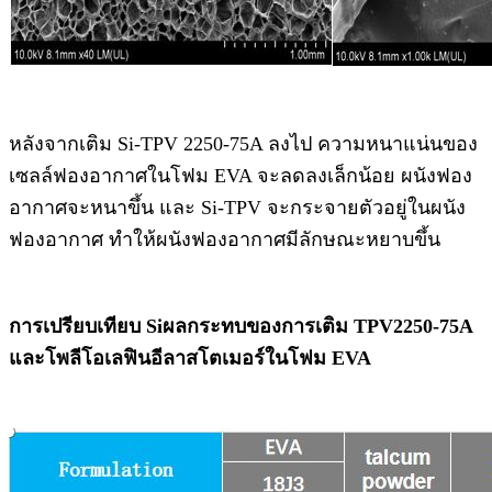
หลังจากเติม Si-TPV 2250-75A ลงไป ความหนาแน่นของ
เซลล์ฟองอากาศในโฟม EVA จะลดลงเล็กน้อย ผนังฟอง
อากาศจะหนาขึ้น และ Si-TPV จะกระจายตัวอยู่ในผนัง
ฟองอากาศ ทำให้ผนังฟองอากาศมีลักษณะหยาบขึ้น
การเปรียบเทียบ S
i
ผลกระทบของการเติม TPV2250-75A
และโพลีโอเลฟินอีลาสโตเมอร์ในโฟม EVA