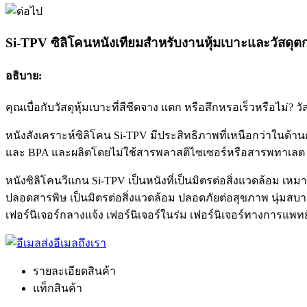
Si-TPV ซิลิโคนหนังเทียมสำหรับงานหุ้มเบาะและวัสดุต
อธิบาย:
คุณเบื่อกับวัสดุหุ้มเบาะที่สีซีดจาง แตก หรือสึกหรอเร็วหรือ
หนังสังเคราะห์ซิลิโคน Si-TPV มีประสิทธิภาพที่เหนือกว่าใ
และ BPA และผลิตโดยไม่ใช้สารพลาสติไซเซอร์หรือสารพทาเลต นอก
หนังซิลิโคนวีแกน Si-TPV เป็นหนังที่เป็นมิตรต่อสิ่งแวดล้อม
ปลอดสารพิษ เป็นมิตรต่อสิ่งแวดล้อม ปลอดภัยต่อสุขภาพ นุ่มสบาย
เฟอร์นิเจอร์กลางแจ้ง เฟอร์นิเจอร์ในร่ม เฟอร์นิเจอร์ทางการแพ
ส่งอีเมลถึงเรา
รายละเอียดสินค้า
แท็กสินค้า