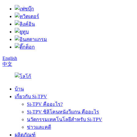
English
中文
บ้าน
เกี่ยวกับ Si-TPV
Si-TPV คืออะไร?
Si-TPV ซิลิโคนหนังวีแกน คืออะไร
นวัตกรรมเทคโนโลยีสำหรับ Si-TPV
ข่าวและคดี
ผลิตภัณฑ์