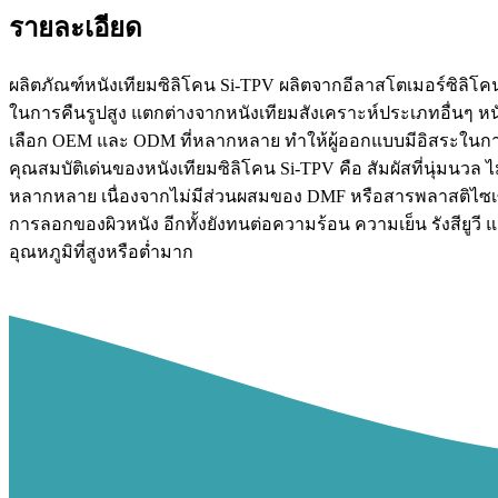
รายละเอียด
ผลิตภัณฑ์หนังเทียมซิลิโคน Si-TPV ผลิตจากอีลาสโตเมอร์ซิลิโค
ในการคืนรูปสูง แตกต่างจากหนังเทียมสังเคราะห์ประเภทอื่นๆ หนั
เลือก OEM และ ODM ที่หลากหลาย ทำให้ผู้ออกแบบมีอิสระในการ
คุณสมบัติเด่นของหนังเทียมซิลิโคน Si-TPV คือ สัมผัสที่นุ่
หลากหลาย เนื่องจากไม่มีส่วนผสมของ DMF หรือสารพลาสติไซเซอร
การลอกของผิวหนัง อีกทั้งยังทนต่อความร้อน ความเย็น รังสียูว
อุณหภูมิที่สูงหรือต่ำมาก