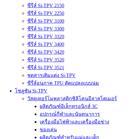
ซีรีส์ Si-TPV 2150
ซีรีส์ Si-TPV 2250
ซีรีส์ Si-TPV 3100
ซีรีส์ Si-TPV 3300
ซีรีส์ Si-TPV 3320
ซีรีส์ Si-TPV 3400
ซีรีส์ Si-TPV 3420
ซีรีส์ Si-TPV 3520
ซีรีส์ Si-TPV 3521
ชุดสารเติมแต่ง Si-TPV
ซีรี่ส์อนุภาค TPU ดัดแปลงแบบนุ่ม
โซลูชัน Si-TPV
วัสดุเทอร์โมพลาสติกซิลิโคนอีลาสโตเมอร์
ผลิตภัณฑ์อิเล็กทรอนิกส์ 3C
อุปกรณ์กีฬาและนันทนาการ
เครื่องมือไฟฟ้าและเครื่องมือช่าง
ของเล่น
ผลิตภัณฑ์สำหรับแม่และเด็ก