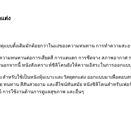
กแต่ง
ไม่? วัสดุแบบดั้งเดิมมักด้อยกว่าในแง่ของความทนทาน การทำความ
นด้านความทนทานต่อการเสียดสี การแตแตก การซีดจาง สภาพอากาศ
จากนี้ หนังสังเคราะห์ซิลิโคนยังให้ความอิสระในการออกแบบสูง ด
 เหมาะสำหรับใช้เป็นหนังหุ้มเบาะและวัสดุตกแต่ง ออกแบบมาเพื่
 ทนทาน สีสันสวยงาม และดีไซน์ทันสมัย ​​หนังซิลิโคนสำหรับเฟอร์น
ทย์ การใช้งานด้านการดูแลสุขภาพ และอื่นๆ