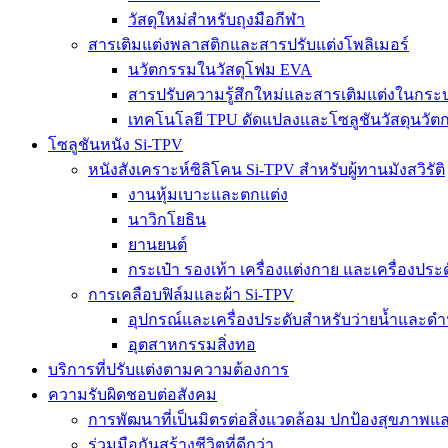
วัสดุใหม่สำหรับถุงมือกีฬา
สารเติมแต่งพลาสติกและสารปรับแต่งโพลิเมอร์
นวัตกรรมในวัสดุโฟม EVA
สารปรับความรู้สึกใหม่และสารเติมแต่งในกร
เทคโนโลยี TPU ดัดแปลงและโซลูชันวัสดุนวัต
โซลูชันหนัง Si-TPV
หนังสังเคราะห์ซิลิโคน Si-TPV สำหรับผู้ทานมังสวิรัติ
งานหุ้มเบาะและตกแต่ง
นาวิกโยธิน
ยานยนต์
กระเป๋า รองเท้า เครื่องแต่งกาย และเครื่องประ
การเคลือบฟิล์มและผ้า Si-TPV
อุปกรณ์และเครื่องประดับสำหรับว่ายน้ำและดำ
อุตสาหกรรมสิ่งทอ
บริการที่ปรับแต่งตามความต้องการ
ความรับผิดชอบต่อสังคม
การพัฒนาที่เป็นมิตรต่อสิ่งแวดล้อม ปกป้องสุขภา
ร่วมมือกันสร้างชีวิตที่ดีกว่า