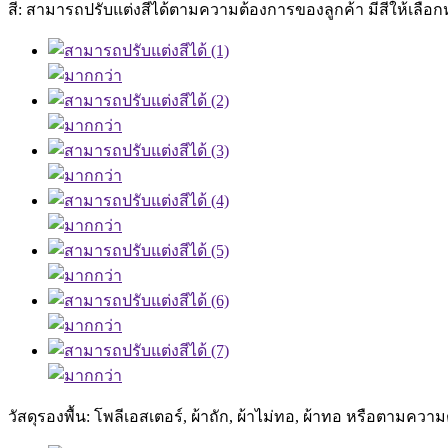
สี: สามารถปรับแต่งสีได้ตามความต้องการของลูกค้า มีสีให้เลือ
วัสดุรองพื้น: โพลีเอสเตอร์, ผ้าถัก, ผ้าไม่ทอ, ผ้าทอ หรือตามคว