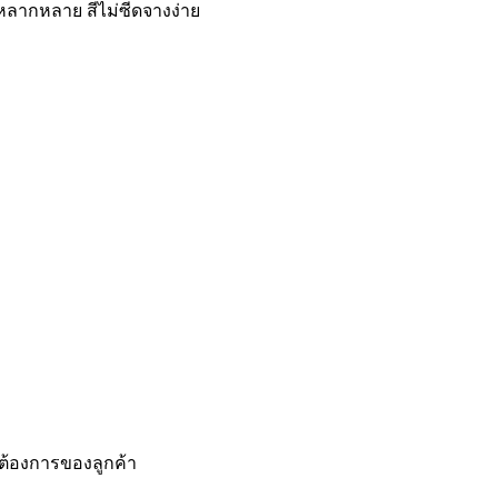
กหลากหลาย สีไม่ซีดจางง่าย
ามต้องการของลูกค้า